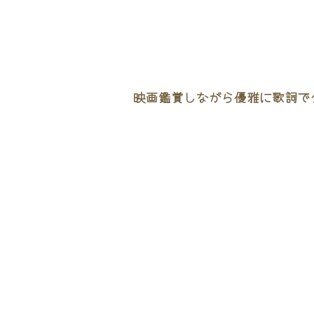
映画鑑賞しながら優雅に歌詞でタ