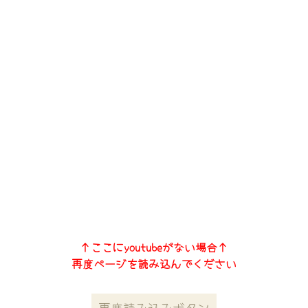
↑ここにyoutubeがない場合↑
再度ページを読み込んでください
再度読み込みボタン