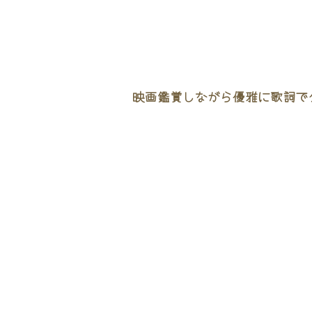
映画鑑賞しながら優雅に歌詞でタ