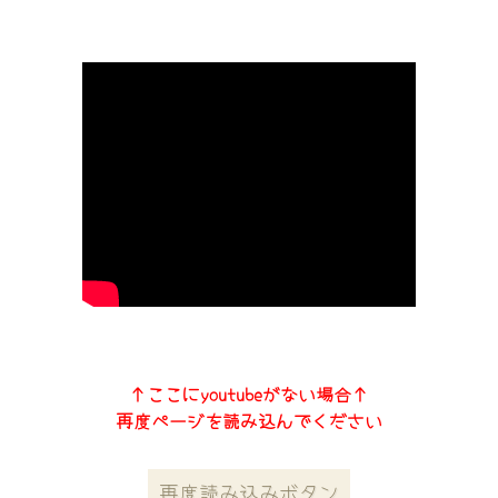
↑ここにyoutubeがない場合↑
再度ページを読み込んでください
再度読み込みボタン