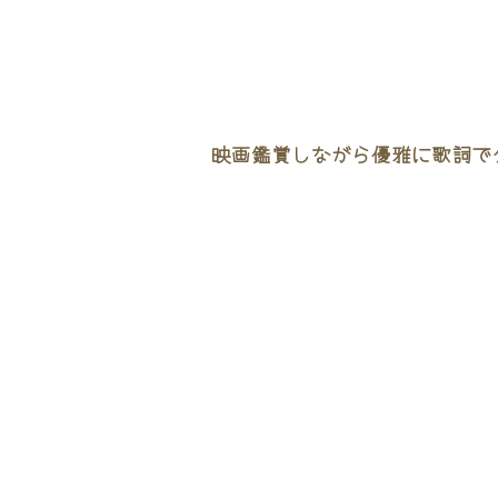
映画鑑賞しながら優雅に歌詞でタ