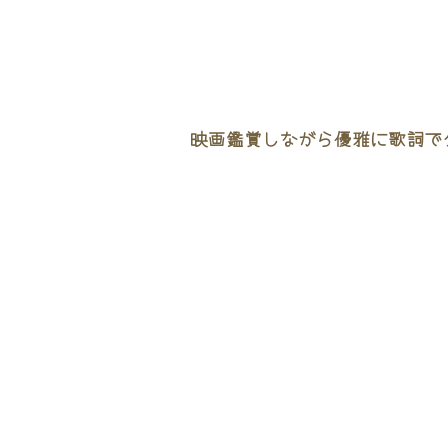
映画鑑賞しながら優雅に歌詞でタ