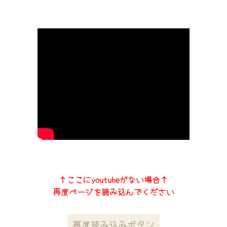
↑ここにyoutubeがない場合↑
再度ページを読み込んでください
再度読み込みボタン