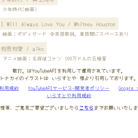
少年時代(映画)
I Will Always Love You / Whitney Houston
映画：ボディガード ※英語歌詞。単語間にスペースあり
相思相愛 / aiko
アニメ映画：名探偵コナン 100万ドルの五稜星
歌打。はYouTubeAPIを利用して運用されています。
トナカイのイラストは いらすとや 様より引用しております
be利用規約
YouTubeAPIサービス-開発者ポリシー
Googl
いらすとや利用規約
様等、ご意見ご要望ございましたら
こちら
までお願いいたしま