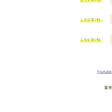
2.6文字/秒
2.8文字/秒
Youtu
業者