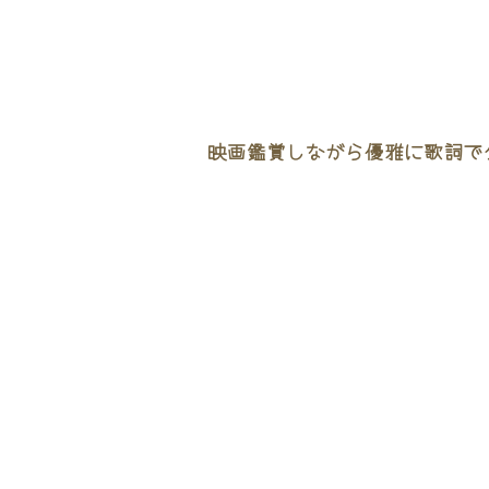
映画鑑賞しながら優雅に歌詞でタ