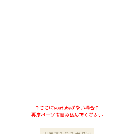
↑ここにyoutubeがない場合↑
再度ページを読み込んでください
再度読み込みボタン