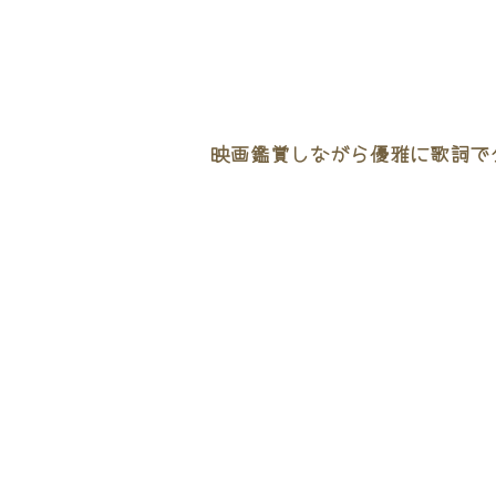
映画鑑賞しながら優雅に歌詞でタ