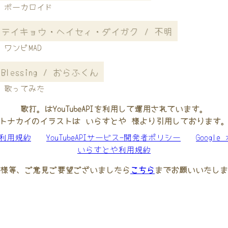
ボーカロイド
テイキョウ・ヘイセィ・ダイガク / 不明
ワンピMAD
Blessing / おらふくん
歌ってみた
歌打。はYouTubeAPIを利用して運用されています。
トナカイのイラストは いらすとや 様より引用しております
be利用規約
YouTubeAPIサービス-開発者ポリシー
Googl
いらすとや利用規約
様等、ご意見ご要望ございましたら
こちら
までお願いいたしま