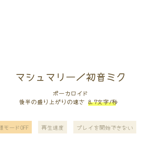
マシュマリー／初音ミク
ボーカロイド
後半の盛り上がりの速さ
8.7文字/秒
様モードOFF
再生速度
プレイを開始できない