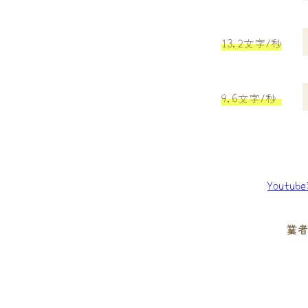
13.2文字/秒
9.6文字/秒
Youtu
業者