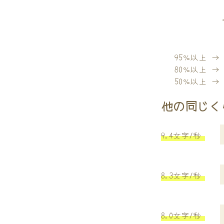
95％以上 
80％以上 
50％以上 
他の同じく
9.4文字/秒
8.3文字/秒
8.0文字/秒