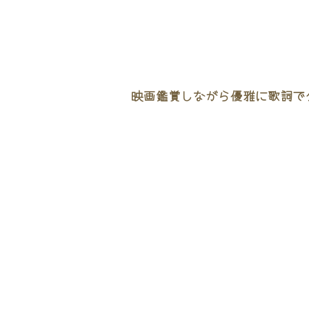
映画鑑賞しながら優雅に歌詞でタ