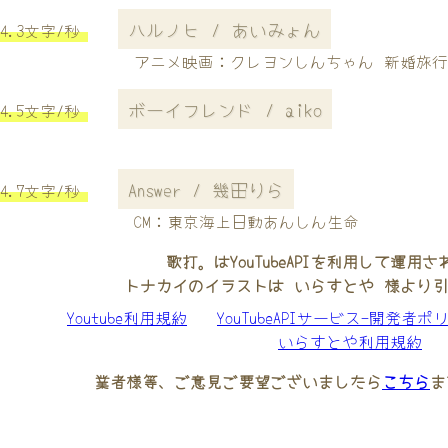
ハルノヒ / あいみょん
4.3文字/秒
アニメ映画：クレヨンしんちゃん 新婚旅行
ボーイフレンド / aiko
4.5文字/秒
Answer / 幾田りら
4.7文字/秒
CM：東京海上日動あんしん生命
歌打。はYouTubeAPIを利用して運用
トナカイのイラストは いらすとや 様より
Youtube利用規約
YouTubeAPIサービス-開発者ポ
いらすとや利用規約
業者様等、ご意見ご要望ございましたら
こちら
ま