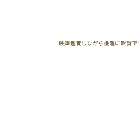
映画鑑賞しながら優雅に歌詞でタ