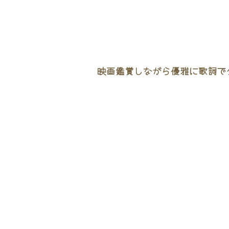
映画鑑賞しながら優雅に歌詞でタ