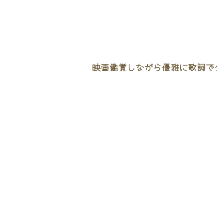
映画鑑賞しながら優雅に歌詞でタ