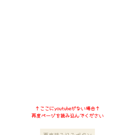
↑ここにyoutubeがない場合↑
再度ページを読み込んでください
再度読み込みボタン