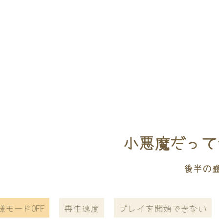
小悪魔だって
後半の
様モードOFF
再生速度
プレイを開始できない