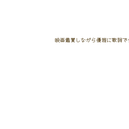
映画鑑賞しながら優雅に歌詞でタ