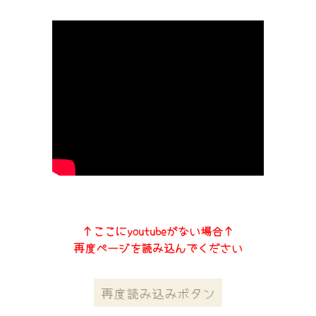
↑ここにyoutubeがない場合↑
再度ページを読み込んでください
再度読み込みボタン