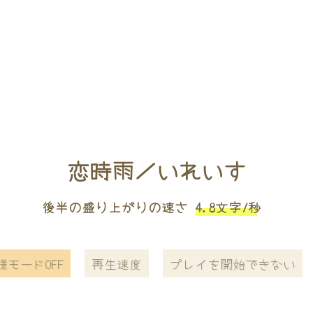
恋時雨／いれいす
後半の盛り上がりの速さ
4.8文字/秒
様モードOFF
再生速度
プレイを開始できない