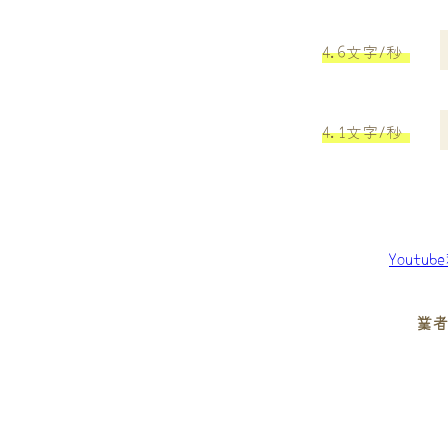
4.6文字/秒
4.1文字/秒
Youtu
業者