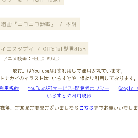
組曲『ニコニコ動画』 / 不明
イエスタデイ / Official髭男dism
アニメ映画：HELLO WORLD
歌打。はYouTubeAPIを利用して運用されています。
トナカイのイラストは いらすとや 様より引用しております
be利用規約
YouTubeAPIサービス-開発者ポリシー
Googl
いらすとや利用規約
様等、ご意見ご要望ございましたら
こちら
までお願いいたしま