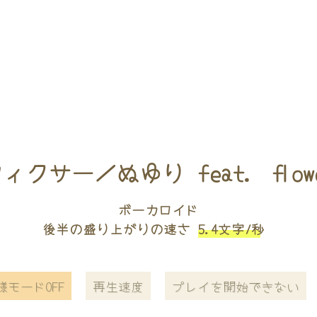
ィクサー／ぬゆり feat. flow
ボーカロイド
後半の盛り上がりの速さ
5.4文字/秒
様モードOFF
再生速度
プレイを開始できない