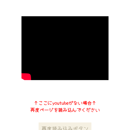
↑ここにyoutubeがない場合↑
再度ページを読み込んでください
再度読み込みボタン