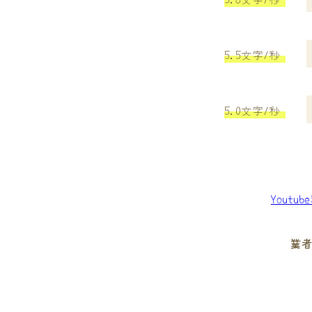
5.5文字/秒
5.0文字/秒
Youtu
業者