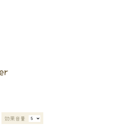
er
効果音量