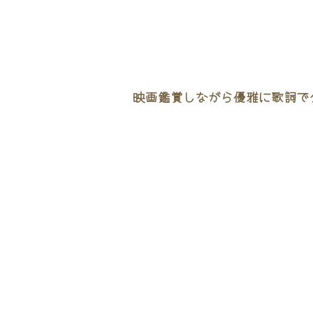
映画鑑賞しながら優雅に歌詞でタ