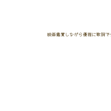
映画鑑賞しながら優雅に歌詞でタ