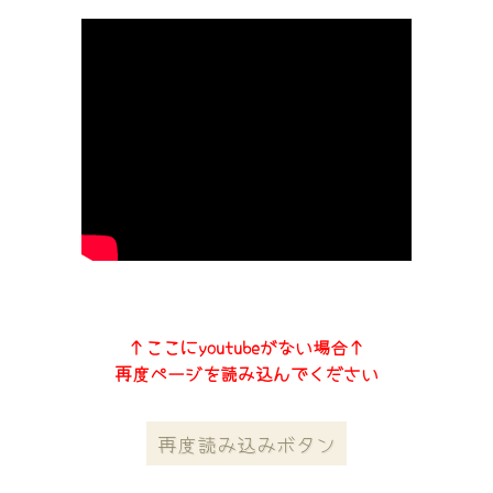
↑ここにyoutubeがない場合↑
再度ページを読み込んでください
再度読み込みボタン