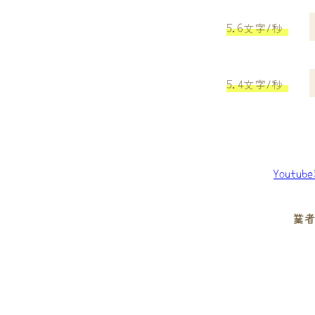
5.6文字/秒
5.4文字/秒
Youtu
業者