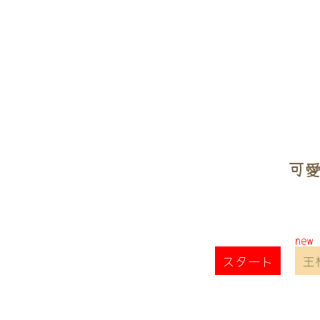
可愛
スタート
王