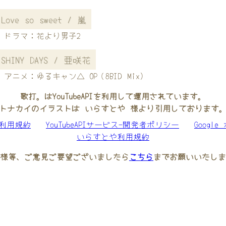
Love so sweet / 嵐
ドラマ：花より男子2
SHINY DAYS / 亜咲花
アニメ：ゆるキャン△ OP（8BID Mix)
歌打。はYouTubeAPIを利用して運用されています。
トナカイのイラストは いらすとや 様より引用しております
be利用規約
YouTubeAPIサービス-開発者ポリシー
Googl
いらすとや利用規約
様等、ご意見ご要望ございましたら
こちら
までお願いいたしま