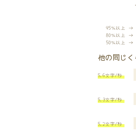
95％以上 
80％以上 
50％以上 
他の同じく
5.6文字/秒
5.3文字/秒
5.2文字/秒